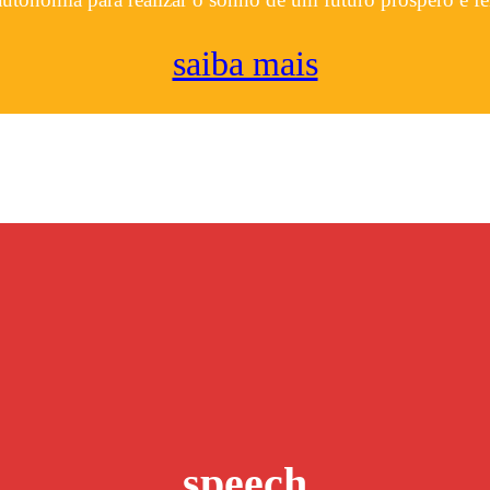
saiba mais
speech