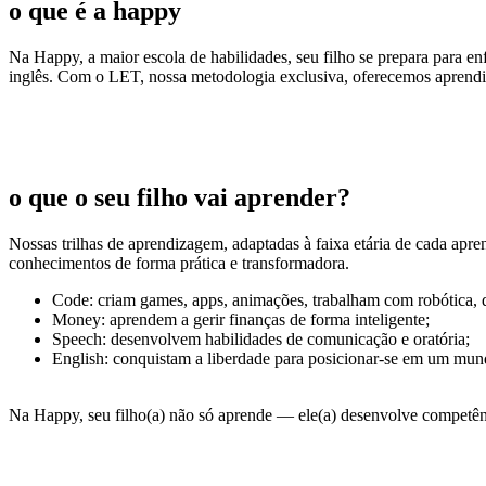
o que é a happy
Na Happy, a maior escola de habilidades, seu filho se prepara para 
inglês. Com o LET, nossa metodologia exclusiva, oferecemos aprendi
o que o seu filho vai aprender?
Nossas trilhas de aprendizagem, adaptadas à faixa etária de cada apre
conhecimentos de forma prática e transformadora.
Code: criam games, apps, animações, trabalham com robótica,
Money: aprendem a gerir finanças de forma inteligente;
Speech: desenvolvem habilidades de comunicação e oratória;
English: conquistam a liberdade para posicionar-se em um mun
Na Happy, seu filho(a) não só aprende — ele(a) desenvolve competência