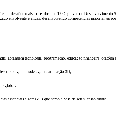
enfrentar desafios reais, baseados nos 17 Objetivos de Desenvolvimento
zado envolvente e eficaz, desenvolvendo competências importantes por 
ndiz, abrangem tecnologia, programação, educação financeira, oratória e
 desenho digital, modelagem e animação 3D;
do global.
s essenciais e soft skills que serão a base de seu sucesso futuro.